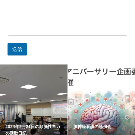
送信
2024年2月21日の順脳性ヨガ
脳神経看護の勉強会
の活動日記