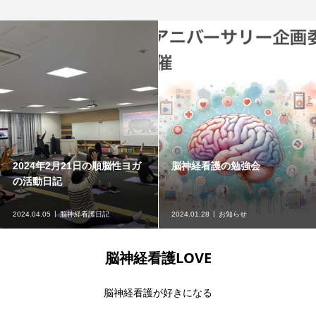
2024年2月21日の順脳性ヨガ
脳神経看護の勉強会
の活動日記
2024.04.05
脳神経看護日記
2024.01.28
お知らせ
脳神経看護LOVE
脳神経看護が好きになる