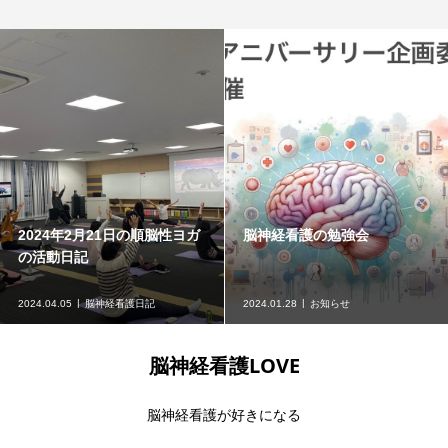
2024年2月21日の順脳性ヨガ
脳神経看護の勉強会
の活動日記
2024.04.05
脳神経看護日記
2024.01.28
お知らせ
脳神経看護LOVE
脳神経看護が好きになる